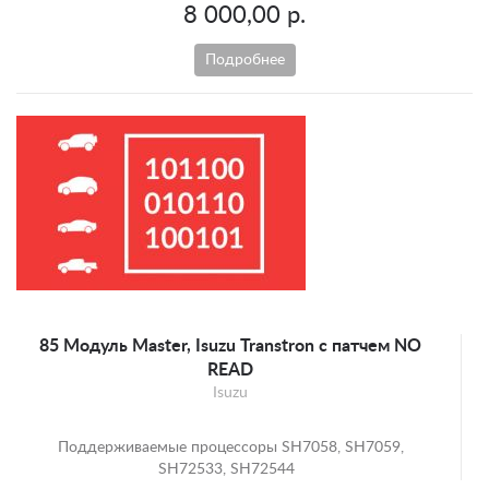
8 000,00 р.
Подробнее
85 Модуль Master, Isuzu Transtron с патчем NO
READ
Isuzu
Поддерживаемые процессоры SH7058, SH7059,
SH72533, SH72544