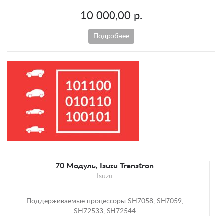
10 000,00 р.
Подробнее
70 Модуль, Isuzu Transtron
Isuzu
Поддерживаемые процессоры SH7058, SH7059,
SH72533, SH72544