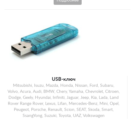
Подробнее
USB-ключ
Mitsubishi, Isuzu, Mazda, Honda, Nissan, Ford, Subaru,
Volvo, Acura, Audi, BMW, Chery, Yamaha, Chevrolet, Citroen,
Dodge, Geely, Hyundai, Infiniti, Jaguar, Jeep, Kia, Lada, Land
Rover Range Rover, Lexus, Lifan, Mercedes-Benz, Mini, Opel,
Peugeot, Porsche, Renault, Scion, SEAT, Skoda, Smart,
SsangYong, Suzuki, Toyota, UAZ, Volkswagen