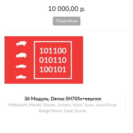
10 000,00 р.
Подробнее
36 Модуль, Denso SH705x+eeprom
Mitsubishi, Mazda, Nissan, Subaru, Volvo, Isuzu, Land Rover
Range Rover, Opel, Suzuki