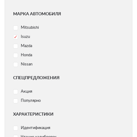
МАРКА АВТОМОБИЛЯ
Mitsubishi
Isuzu
Mazda
Honda
Nissan
Ford
СПЕЦПРЕДЛОЖЕНИЯ
Subaru
Акция
Volvo
Популярно
Acura
Audi
ХАРАКТЕРИСТИКИ
BMW
Идентификация
Chery