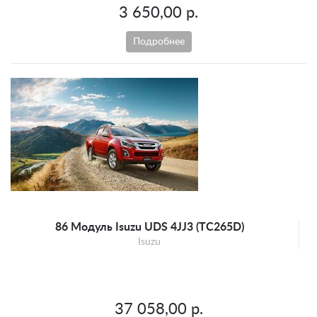
3 650,00 р.
Подробнее
86 Модуль Isuzu UDS 4JJ3 (TC265D)
Isuzu
37 058,00 р.