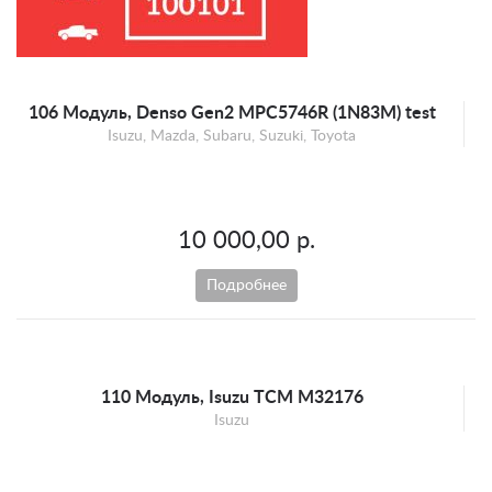
106 Модуль, Denso Gen2 MPC5746R (1N83M) test
Isuzu, Mazda, Subaru, Suzuki, Toyota
10 000,00 р.
Подробнее
110 Модуль, Isuzu TCM M32176
Isuzu