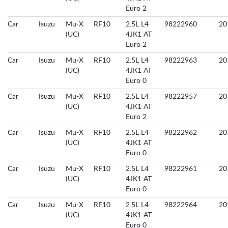
Euro 2
Car
Isuzu
Mu-X
RF10
2.5L L4
98222960
20
(UC)
4JK1 AT
Euro 2
Car
Isuzu
Mu-X
RF10
2.5L L4
98222963
20
(UC)
4JK1 AT
Euro 0
Car
Isuzu
Mu-X
RF10
2.5L L4
98222957
20
(UC)
4JK1 AT
Euro 2
Car
Isuzu
Mu-X
RF10
2.5L L4
98222962
20
(UC)
4JK1 AT
Euro 0
Car
Isuzu
Mu-X
RF10
2.5L L4
98222961
20
(UC)
4JK1 AT
Euro 0
Car
Isuzu
Mu-X
RF10
2.5L L4
98222964
20
(UC)
4JK1 AT
Euro 0