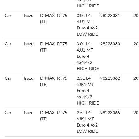
4x4|4x2
HIGH RIDE
Car
Isuzu
D-MAX
RT75
3.0L L4
98223031
20
(TF)
4JJ1 MT
Euro 4 4x2
LOW RIDE
Car
Isuzu
D-MAX
RT75
3.0L L4
98223030
20
(TF)
4JJ1 MT
Euro 4
4x4|4x2
HIGH RIDE
Car
Isuzu
D-MAX
RT75
2.5L L4
98223062
20
(TF)
4JK1 MT
Euro 4
4x4|4x2
HIGH RIDE
Car
Isuzu
D-MAX
RT75
2.5L L4
98223065
20
(TF)
4JK1 MT
Euro 4 4x2
LOW RIDE