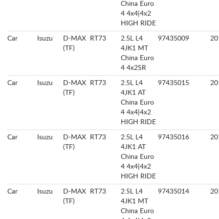
China Euro
4 4x4|4x2
HIGH RIDE
Car
Isuzu
D-MAX
RT73
2.5L L4
97435009
20
(TF)
4JK1 MT
China Euro
4 4x2SR
Car
Isuzu
D-MAX
RT73
2.5L L4
97435015
20
(TF)
4JK1 AT
China Euro
4 4x4|4x2
HIGH RIDE
Car
Isuzu
D-MAX
RT73
2.5L L4
97435016
20
(TF)
4JK1 AT
China Euro
4 4x4|4x2
HIGH RIDE
Car
Isuzu
D-MAX
RT73
2.5L L4
97435014
20
(TF)
4JK1 MT
China Euro