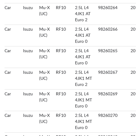
Car
Isuzu
Mu-X
RF10
2.5L L4
98260264
20
(UC)
4JK1 AT
Euro 2
Car
Isuzu
Mu-X
RF10
2.5L L4
98260266
20
(UC)
4JK1 AT
Euro 0
Car
Isuzu
Mu-X
RF10
2.5L L4
98260265
20
(UC)
4JK1 AT
Euro 0
Car
Isuzu
Mu-X
RF10
2.5L L4
98260267
20
(UC)
4JK1 MT
Euro 2
Car
Isuzu
Mu-X
RF10
2.5L L4
98260269
20
(UC)
4JK1 MT
Euro 0
Car
Isuzu
Mu-X
RF10
2.5L L4
98260270
20
(UC)
4JK1 MT
Euro 0