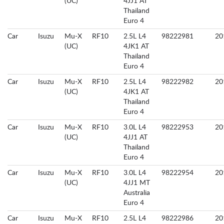
(UC)
4JJ1 AT
Thailand
Euro 4
Car
Isuzu
Mu-X
RF10
2.5L L4
98222981
20
(UC)
4JK1 AT
Thailand
Euro 4
Car
Isuzu
Mu-X
RF10
2.5L L4
98222982
20
(UC)
4JK1 AT
Thailand
Euro 4
Car
Isuzu
Mu-X
RF10
3.0L L4
98222953
20
(UC)
4JJ1 AT
Thailand
Euro 4
Car
Isuzu
Mu-X
RF10
3.0L L4
98222954
20
(UC)
4JJ1 MT
Australia
Euro 4
Car
Isuzu
Mu-X
RF10
2.5L L4
98222986
20