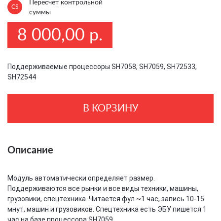
Пересчет контрольной
CS
суммы
8 000,00 р.
Поддерживаемые процессоры SH7058, SH7059, SH72533,
SH72544
В КОРЗИНУ
Описание
Модуль автоматически определяет размер.
Поддерживаются все рынки и все виды техники, машины,
грузовики, спецтехника. Читается фул ~1 час, запись 10-15
мнут, машин и грузовиков. Спецтехника есть ЭБУ пишется 1
час на базе процессора SH7059.