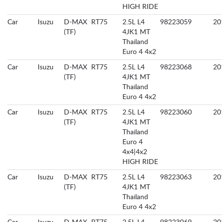
HIGH RIDE
Car
Isuzu
D-MAX
RT75
2.5L L4
98223059
20
(TF)
4JK1 MT
Thailand
Euro 4 4x2
Car
Isuzu
D-MAX
RT75
2.5L L4
98223068
20
(TF)
4JK1 MT
Thailand
Euro 4 4x2
Car
Isuzu
D-MAX
RT75
2.5L L4
98223060
20
(TF)
4JK1 MT
Thailand
Euro 4
4x4|4x2
HIGH RIDE
Car
Isuzu
D-MAX
RT75
2.5L L4
98223063
20
(TF)
4JK1 MT
Thailand
Euro 4 4x2