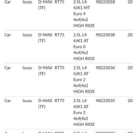
Car
Isuzu
D-MAX
RT75
2.5L L4
98223058
20
(TF)
4JK1 MT
Euro 4
4x4|4x2
HIGH RIDE
Car
Isuzu
D-MAX
RT75
2.5L L4
98223038
20
(TF)
4JK1 AT
Euro 0
4x4|4x2
HIGH RIDE
Car
Isuzu
D-MAX
RT75
2.5L L4
98223036
20
(TF)
4JK1 AT
Euro 2
4x4|4x2
HIGH RIDE
Car
Isuzu
D-MAX
RT75
2.5L L4
98223035
20
(TF)
4JK1 AT
Euro 2
4x4|4x2
HIGH RIDE