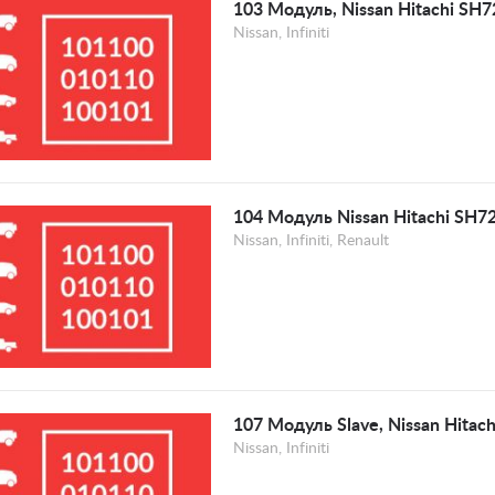
103 Модуль, Nissan Hitachi SH
Nissan, Infiniti
104 Модуль Nissan Hitachi SH7
Nissan, Infiniti, Renault
107 Модуль Slave, Nissan Hitac
Nissan, Infiniti