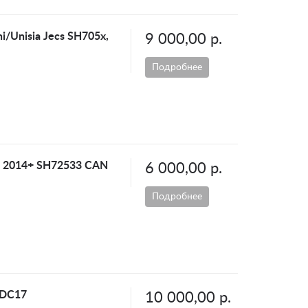
hi/Unisia Jecs SH705x,
9 000,00 р.
Подробнее
N2 2014+ SH72533 CAN
6 000,00 р.
Подробнее
EDC17
10 000,00 р.