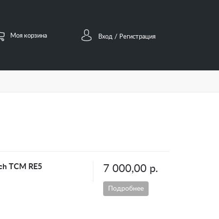
Моя корзина
/
Вход
Регистрация
sch TCM RE5
7 000,00 р.
Подробнее