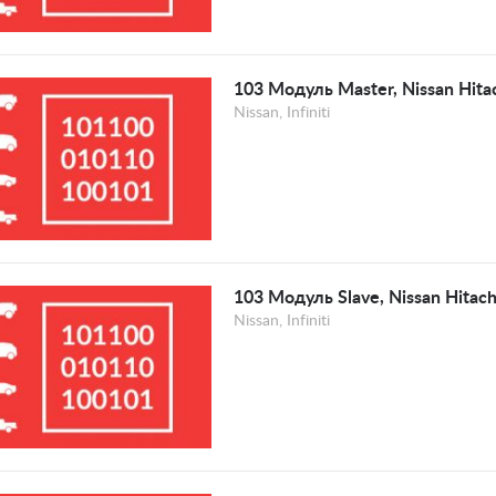
103 Модуль Master, Nissan Hit
Nissan, Infiniti
103 Модуль Slave, Nissan Hita
Nissan, Infiniti