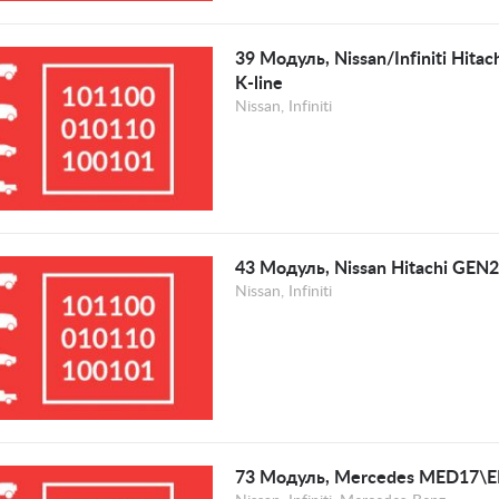
39 Модуль, Nissan/Infiniti Hitac
K-line
Nissan, Infiniti
43 Модуль, Nissan Hitachi GE
Nissan, Infiniti
73 Модуль, Mercedes MED17\