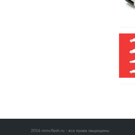
2016 mmcflash.ru - все права защищены