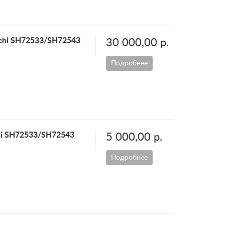
achi SH72533/SH72543
30 000,00 р.
Подробнее
chi SH72533/SH72543
5 000,00 р.
Подробнее