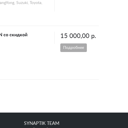
angYong, Suzuki, Toyota,
N со скидкой
15 000,00 р.
Подробнее
SYNAPTIK TEAM