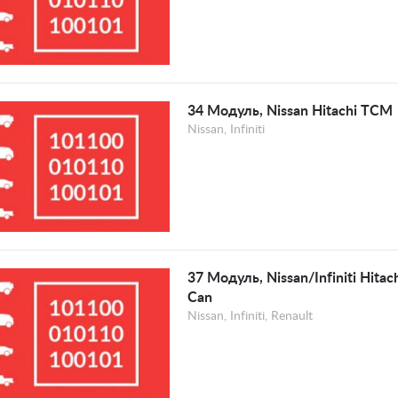
34 Модуль, Nissan Hitachi TCM
Nissan, Infiniti
37 Модуль, Nissan/Infiniti Hita
Can
Nissan, Infiniti, Renault