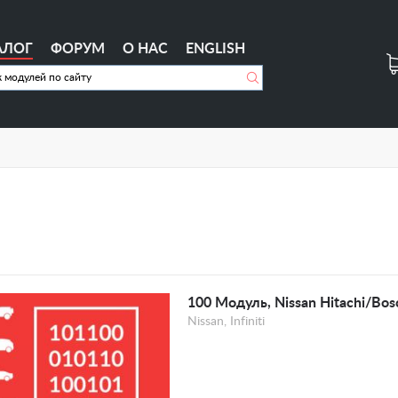
АЛОГ
ФОРУМ
О НАС
ENGLISH
100 Модуль, Nissan Hitachi/Bo
Nissan, Infiniti