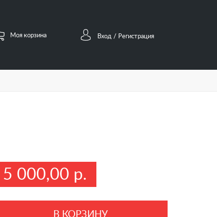
Моя корзина
/
Вход
Регистрация
5 000,00 р.
В КОРЗИНУ