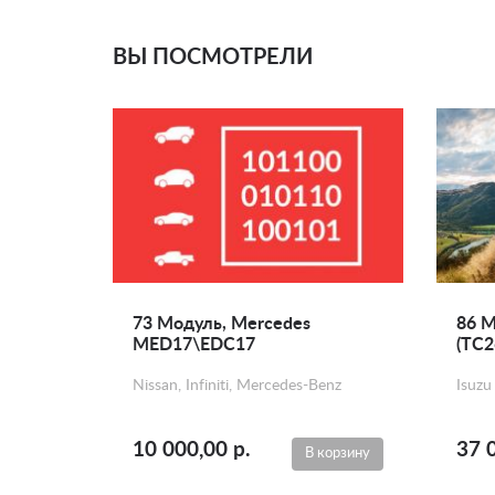
ВЫ ПОСМОТРЕЛИ
73 Модуль, Mercedes
86 М
MED17\EDC17
(TC2
Nissan, Infiniti, Mercedes-Benz
Isuzu
10 000,00 р.
37 
В корзину