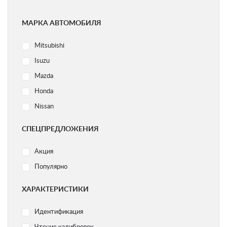
МАРКА АВТОМОБИЛЯ
Mitsubishi
Isuzu
Mazda
Honda
Nissan
Ford
СПЕЦПРЕДЛОЖЕНИЯ
Subaru
Акция
Volvo
Популярно
Acura
Audi
ХАРАКТЕРИСТИКИ
BMW
Идентификация
Chery