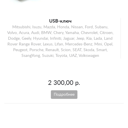
USB-ключ
Mitsubishi, Isuzu, Mazda, Honda, Nissan, Ford, Subaru,
Volvo, Acura, Audi, BMW, Chery, Yamaha, Chevrolet, Citroen,
Dodge, Geely, Hyundai, Infiniti, Jaguar, Jeep, Kia, Lada, Land
Rover Range Rover, Lexus, Lifan, Mercedes-Benz, Mini, Opel,
Peugeot, Porsche, Renault, Scion, SEAT, Skoda, Smart,
SsangYong, Suzuki, Toyota, UAZ, Volkswagen
2 300,00 р.
Подробнее