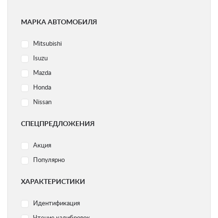
МАРКА АВТОМОБИЛЯ
Mitsubishi
Isuzu
Mazda
Honda
Nissan
Ford
СПЕЦПРЕДЛОЖЕНИЯ
Subaru
Акция
Volvo
Популярно
Acura
Audi
ХАРАКТЕРИСТИКИ
BMW
Идентификация
Chery