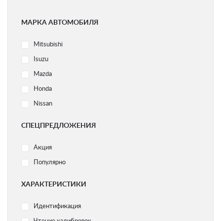
МАРКА АВТОМОБИЛЯ
Mitsubishi
Isuzu
Mazda
Honda
Nissan
Ford
СПЕЦПРЕДЛОЖЕНИЯ
Subaru
Акция
Volvo
Популярно
Acura
Audi
ХАРАКТЕРИСТИКИ
BMW
Идентификация
Chery