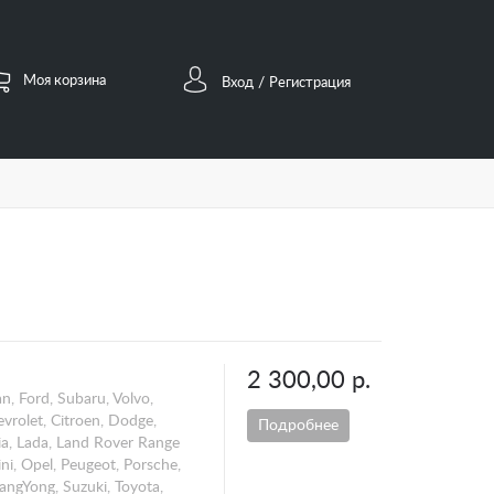
Моя корзина
/
Вход
Регистрация
2 300,00 р.
n, Ford, Subaru, Volvo,
vrolet, Citroen, Dodge,
Подробнее
 Kia, Lada, Land Rover Range
ni, Opel, Peugeot, Porsche,
angYong, Suzuki, Toyota,